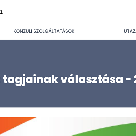
h
KONZULI SZOLGÁLTATÁSOK
UTAZ
 tagjainak választása -