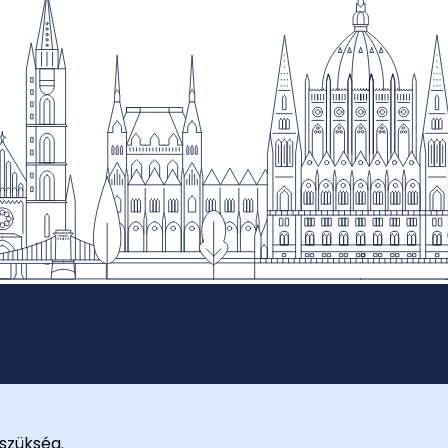
szükség.