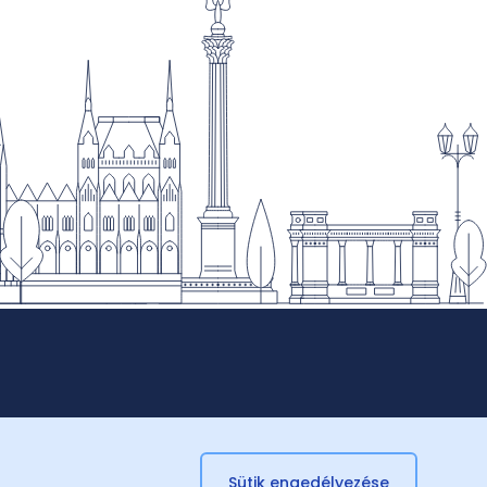
Sütik engedélyezése