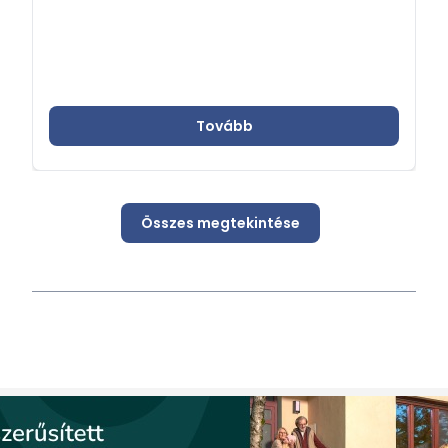
Tovább
Összes megtekintése