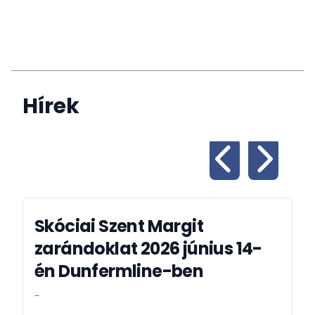
Hírek
Skóciai Szent Margit
zarándoklat 2026 június 14-
én Dunfermline-ben
-