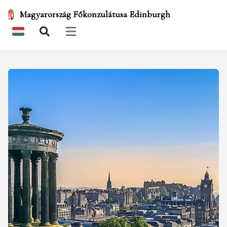
Magyarország Főkonzulátusa Edinburgh
Open main menu