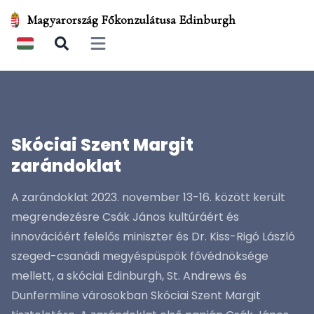
Magyarország Főkonzulátusa Edinburgh
Open main menu
Skóciai Szent Margit
zarándoklat
A zarándoklat 2023. november 13-16. között került
megrendezésre Csák János kultúráért és
innovációért felelős miniszter és Dr. Kiss-Rigó László
szeged-csanádi megyéspüspök fővédnöksége
mellett, a skóciai Edinburgh, St. Andrews és
Dunfermline városokban Skóciai Szent Margit