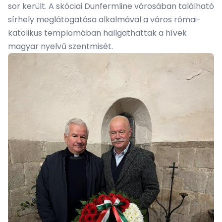
sor került. A skóciai Dunfermline városában található
sírhely meglátogatása alkalmával a város római-
katolikus templomában hallgathattak a hívek
magyar nyelvű szentmisét.