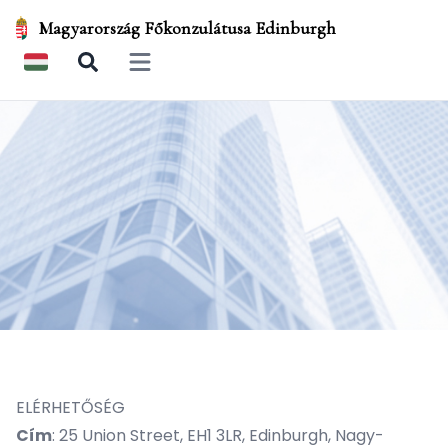
Magyarország Főkonzulátusa Edinburgh
Open main menu
ELÉRHETŐSÉG
Cím
: 25 Union Street, EH1 3LR, Edinburgh, Nagy-