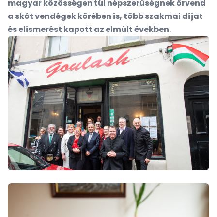
magyar közösségen túl népszerűségnek örvend
a skót vendégek körében is, több szakmai díjat
és elismerést kapott az elmúlt években.