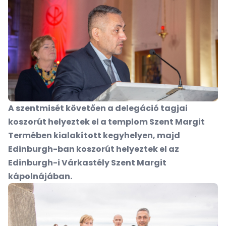
A szentmisét követően a delegáció tagjai
koszorút helyeztek el a templom Szent Margit
Termében kialakított kegyhelyen, majd
Edinburgh-ban koszorút helyeztek el az
Edinburgh-i Várkastély Szent Margit
kápolnájában.