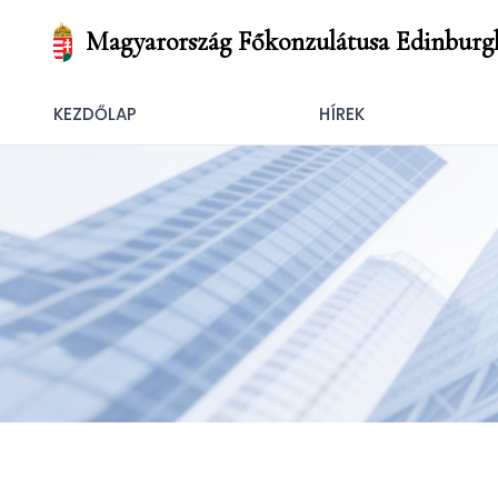
Magyarország Főkonzulátusa Edinburg
KEZDŐLAP
HÍREK