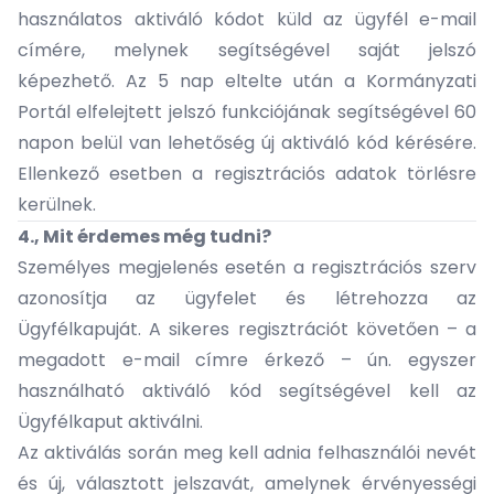
használatos aktiváló kódot küld az ügyfél e-mail
címére, melynek segítségével saját jelszó
képezhető. Az 5 nap eltelte után a
Kormányzati
Portál elfelejtett jelszó funkciójának
segítségével 60
napon belül van lehetőség új aktiváló kód kérésére.
Ellenkező esetben a regisztrációs adatok törlésre
kerülnek.
4., Mit érdemes még tudni?
Személyes megjelenés esetén a regisztrációs szerv
azonosítja az ügyfelet és létrehozza az
Ügyfélkapuját. A sikeres regisztrációt követően – a
megadott e-mail címre érkező – ún. egyszer
használható aktiváló kód segítségével kell az
Ügyfélkaput aktiválni.
Az aktiválás során meg kell adnia felhasználói nevét
és új, választott jelszavát, amelynek érvényességi