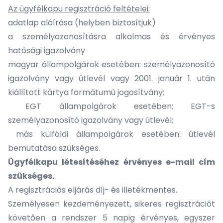
Az ügyfélkapu regisztráció feltételei:
adatlap aláírása (helyben biztosítjuk)
a személyazonosításra alkalmas és érvényes
hatósági igazolvány
magyar állampolgárok esetében: személyazonosító
igazolvány vagy útlevél vagy 2001. január 1. után
kiállított kártya formátumú jogosítvány;
EGT állampolgárok esetében: EGT-s
személyazonosító igazolvány vagy útlevél;
más külföldi állampolgárok esetében: útlevél
bemutatása szükséges.
Ügyfélkapu létesítéséhez érvényes e-mail cím
szükséges.
A regisztrációs eljárás díj- és illetékmentes.
Személyesen kezdeményezett, sikeres regisztrációt
követően a rendszer 5 napig érvényes, egyszer