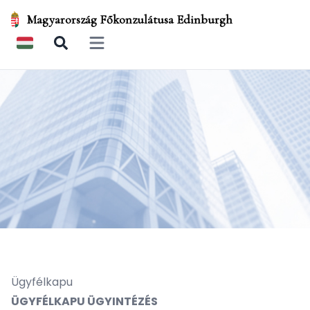
Magyarország Főkonzulátusa Edinburgh
Open main menu
Ügyfélkapu
ÜGYFÉLKAPU ÜGYINTÉZÉS