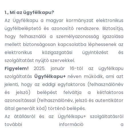
1., Mi az ügyfélkapu?
Az Ügyfélkapu a magyar kormányzat elektronikus
ügyfélbeléptető és azonosító rendszere. Biztosítja,
hogy felhasználói a személyazonosság igazolása
mellett biztonságosan kapcsolatba léphessenek az
elektronikus közigazgatási ügyintézést és
szolgáltatást nyújtó szervekkel.
Figyelem!
2025. január 16-tól az ügyfélkapu
szolgáltatás
Ügyfélkapu+
néven működik, ami azt
jelenti, hogy az eddigi egyfaktoros (felhasználónév
és jelszó) belépést felváltja a kétfaktoros
azonosítással (felhasználónév, jelszó és autentikátor
által generált kód) történő belépés.
Az átállásról és az Ügyfélkapu+ szolgáltatásról
további információ a