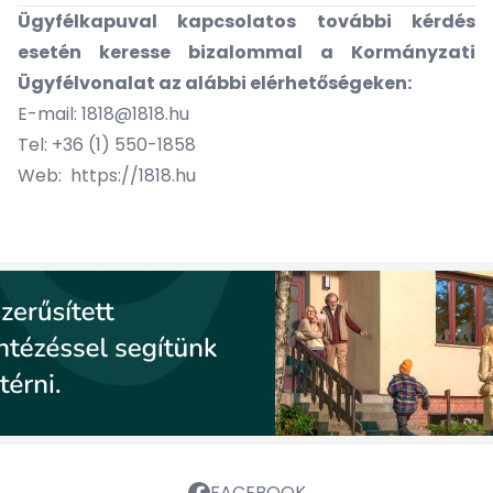
Ügyfélkapuval kapcsolatos további kérdés
esetén keresse bizalommal a Kormányzati
Ügyfélvonalat az alábbi elérhetőségeken:
E-mail:
1818@1818.hu
Tel: +36 (1) 550-1858
Web:
https://1818.hu
FACEBOOK