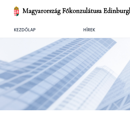
Magyarország Főkonzulátusa Edinburg
KEZDŐLAP
HÍREK