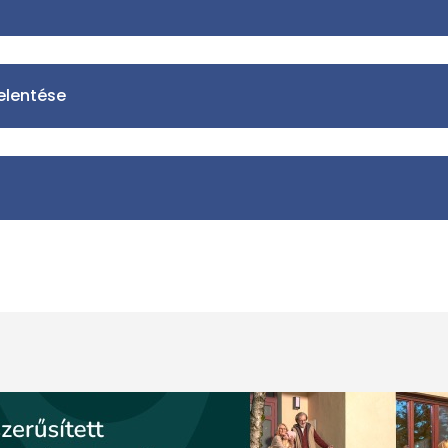
jelentése