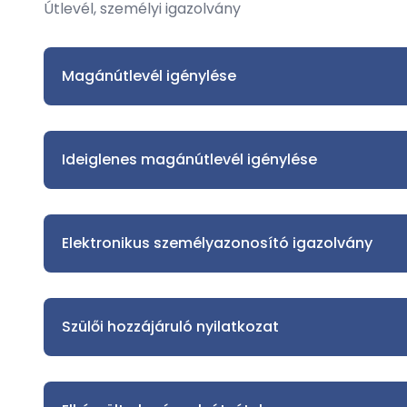
Útlevél, személyi igazolvány
Magánútlevél igénylése
Ideiglenes magánútlevél igénylése
Elektronikus személyazonosító igazolvány
Szülői hozzájáruló nyilatkozat